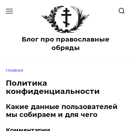
Перейти
к
содержанию
Блог про православные
обряды
ГЛАВНАЯ
Политика
конфиденциальности
Какие данные пользователей
мы собираем и для чего
Комментарии