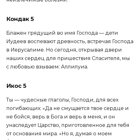
Кондак 5
Блажен грядущий во имя Господа — дети
Иудеев воспевают древность, встречая Господа
в Иерусалиме. Но сегодня, открывая двери
наших сердец для пришествия Спасителя, мы
с любовью взываем: Аллилуиа.
Икос 5
Ты — чудесные глаголы, Господи, для всех
погибающих: «Да не смущается твое сердце и
не бойся, верь в Бога и верь в меня, и он
унаследует Царство, приготовленное для тебя
от основания мира. «Но я, думая о моем