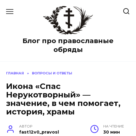
Перейти
к
содержанию
Блог про православные
обряды
ГЛАВНАЯ
»
ВОПРОСЫ И ОТВЕТЫ
Икона «Спас
Нерукотворный» —
значение, в чем помогает,
история, храмы
АВТОР
НА ЧТЕНИЕ
fast12v0_pravosl
30 мин