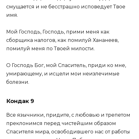
смущается и не бесстрашно исповедует Твое
имя.
Мой Господь, Господь, прими меня как
сборщика налогов, как помилуй Хананеев,
помилуй меня по Твоей милости.
О Господь Бог, мой Спаситель, приди ко мне,
умирающему, и исцели мои неизлечимые
болезни.
Кондак 9
Все язычники, придите, с любовью и трепетом
преклонимся перед чистейшим образом
Спасителя мира, освободившего нас от работы