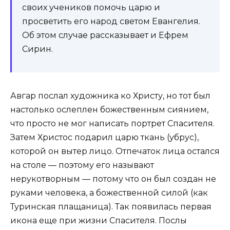
своих учеников помочь царю и
просветить его народ светом Евангелия.
Об этом случае рассказывает и Ефрем
Сирин.
Авгар послал художника ко Христу, но тот был
настолько ослеплен божественным сиянием,
что просто не мог написать портрет Спасителя.
Затем Христос подарил царю ткань (убрус),
которой он вытер лицо. Отпечаток лица остался
на столе — поэтому его называют
нерукотворным — потому что он был создан не
руками человека, а божественной силой (как
Туринская плащаница). Так появилась первая
икона еще при жизни Спасителя. Послы