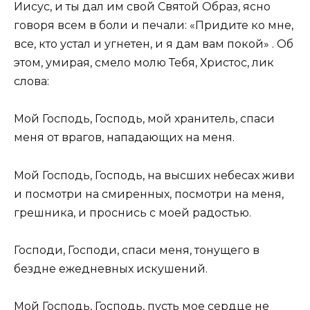
Иисус, и ты дал им свой Святой Образ, ясно
говоря всем в боли и печали: «Придите ко мне,
все, кто устал и угнетен, и я дам вам покой» . Об
этом, умирая, смело молю Тебя, Христос, лик
слова:
Мой Господь, Господь, мой хранитель, спаси
меня от врагов, нападающих на меня.
Мой Господь, Господь, на высших небесах живи
и посмотри на смиренных, посмотри на меня,
грешника, и проснись с моей радостью.
Господи, Господи, спаси меня, тонущего в
бездне ежедневных искушений.
Мой Господь, Господь, пусть мое сердце не