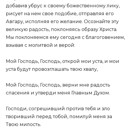
добавив убрус к своему божественному лику,
рисует на нем свое подобие, отправляя его
Авгару, исполняя его желание. Осознайте эту
великую радость, поклоняясь образу Христа.
Мы поклоняемся ему сегодня с благоговением,
взывая с молитвой и верой:
Мой Господь, Господь, открой мои уста, и мои
уста будут провозглашать твою хвалу,
Мой Господь, Господь, верни мне радость
спасения и утверди меня Главным Духом.
Господи, согрешивший против тебя и зло
творивший перед тобой, помилуй меня за
Твою милость.