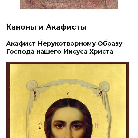
Каноны и Акафисты
Акафист Нерукотворному Образу
Господа нашего Иисуса Христа