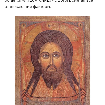
остается «лицом к лицу» с Богом, сметая все
отвлекающие факторы.