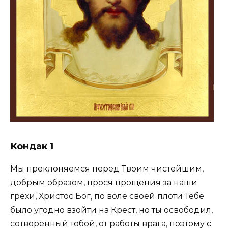
Кондак 1
Мы преклоняемся перед Твоим чистейшим,
добрым образом, прося прощения за наши
грехи, Христос Бог, по воле своей плоти Тебе
было угодно взойти на Крест, но ты освободил,
сотворенный тобой, от работы врага, поэтому с