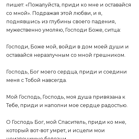
пишет: «Пожалуйста, приди ко мне и оставайся
со мной». Подражая этой любви, и я,
поднявшись из глубины своего падения,
мужественно умоляю, Господи Боже, ситца:
Господи, Боже мой, войди в дом моей души и
оставайся неразлучным со мной грешником.
Господь, Бог моего сердца, приди и соедини
меня с Тобой навсегда.
Мой Господь, Господь, моя душа привязана к
Тебе, приди и наполни мое сердце радостью.
О Господь Бог, мой Спаситель, приди ко мне,
который вот-вот умрет, и исцели мои
неизлечимые болезни.