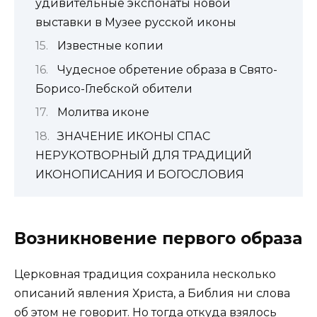
удивительные экспонаты новой
выставки в Музее русской иконы
Известные копии
Чудесное обретение образа в Свя­то-
Бо­ри­со-Глеб­ской оби­те­ли
Молитва иконе
ЗНАЧЕНИЕ ИКОНЫ СПАС
НЕРУКОТВОРНЫЙ ДЛЯ ТРАДИЦИЙ
ИКОНОПИСАНИЯ И БОГОСЛОВИЯ
Возникновение первого образа
Церковная традиция сохранила несколько
описаний явления Христа, а Библия ни слова
об этом не говорит. Но тогда откуда взялось