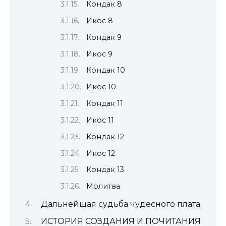
Кондак 8
Икос 8
Кондак 9
Икос 9
Кондак 10
Икос 10
Кондак 11
Икос 11
Кондак 12
Икос 12
Кондак 13
Молитва
Дальнейшая судьба чудесного плата
ИСТОРИЯ СОЗДАНИЯ И ПОЧИТАНИЯ