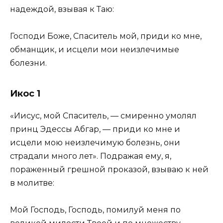
надеждой, взывая к Таю:
Господи Боже, Спаситель мой, приди ко мне,
обманщик, и исцели мои неизлечимые
болезни.
Икос 1
«Иисус, мой Спаситель, — смиренно умолял
принц Эдессы Абгар, — приди ко мне и
исцели мою неизлечимую болезнь, они
страдали много лет». Подражая ему, я,
пораженный грешной проказой, взываю к ней
в молитве:
Мой Господь, Господь, помилуй меня по