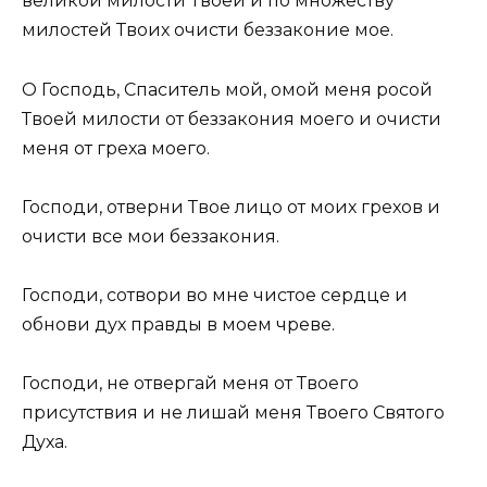
великой милости Твоей и по множеству
милостей Твоих очисти беззаконие мое.
О Господь, Спаситель мой, омой меня росой
Твоей милости от беззакония моего и очисти
меня от греха моего.
Господи, отверни Твое лицо от моих грехов и
очисти все мои беззакония.
Господи, сотвори во мне чистое сердце и
обнови дух правды в моем чреве.
Господи, не отвергай меня от Твоего
присутствия и не лишай меня Твоего Святого
Духа.