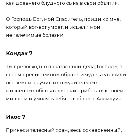
как древнего блудного сына в свои объятия.
О Господь Бог, мой Спаситель, приди ко мне,
который вот-вот умрет, и исцели мои
неизлечимые болезни.
Кондак 7
Ты превосходно показал свои дела, Господь, в
своем пресистемном образе, и чудеса утешили
все земли, научив их в мучительных
жизненных обстоятельствах прибегать к твоей
милости и умолять тебя с любовью: Аллилуиа.
Икос 7
Принеси телесный храм, весь оскверненный,