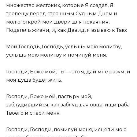
множество жестоких, которые Я создал, Я
трепещу перед страшным Судным Днем и
молю: открой мои двери для покаяния,
Податель жизни, и, как Давид, я взываю к Таю:
Мой Господь, Господь, услышь мою молитву,
услышь мою молитву и помилуй меня.
Господи, Боже мой, Ты — это я, дай мне разум, и
моя душа будет жить.
Господи, Боже мой, пастырь мой,
заблудившийся, как заблудшая овца, ищи раба
Твоего и спаси меня.
Господи, Господи, помилуй меня, исцели мою