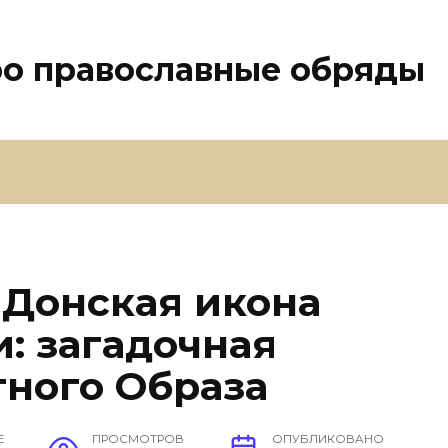
ро православные обряды
 Донская икона
: загадочная
тного Образа
Е
ПРОСМОТРОВ
ОПУБЛИКОВАНО