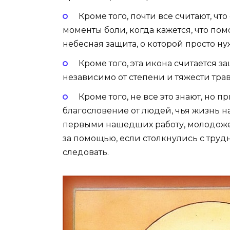
Кроме того, почти все считают, чт
моменты боли, когда кажется, что пом
небесная защита, о которой просто ну
Кроме того, эта икона считается 
независимо от степени и тяжести тра
Кроме того, не все это знают, но 
благословение от людей, чья жизнь н
первыми нашедших работу, молодожен
за помощью, если столкнулись с тру
следовать.