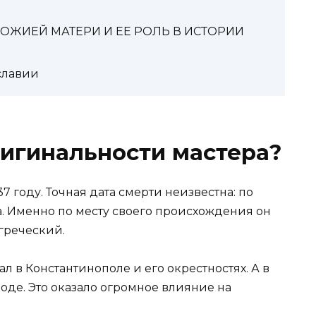
ОЖИЕЙ МАТЕРИ И ЕЕ РОЛЬ В ИСТОРИИ
славии
ригинальности мастера?
 году. Точная дата смерти неизвестна: по
а. Именно по месту своего происхождения он
греческий.
л в Константинополе и его окрестностях. А в
оде. Это оказало огромное влияние на