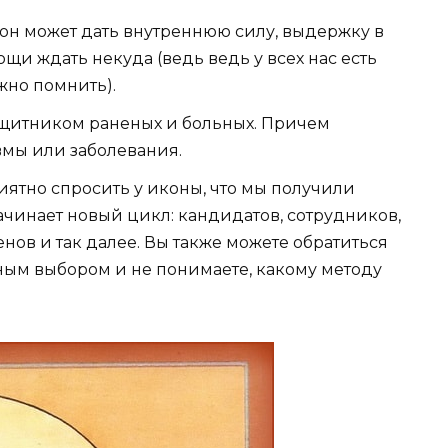
о он может дать внутреннюю силу, выдержку в
ощи ждать некуда (ведь ведь у всех нас есть
жно помнить).
защитником раненых и больных. Причем
вмы или заболевания.
приятно спросить у иконы, что мы получили
ачинает новый цикл: кандидатов, сотрудников,
ов и так далее. Вы также можете обратиться
дным выбором и не понимаете, какому методу