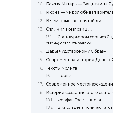
Божия Матерь — Защитница Р
Икона — миролюбивая воител
В чем помогает святой лик
Отличия композиции
Стать курьером сервиса Ян
смену) оставить заявку
Дары чудотворному Образу
Современная история Донско
Тексты молитв
Первая
Современное местонахождени
История создания этого святог
Феофан Грек — кто он
В какой день почитают этот