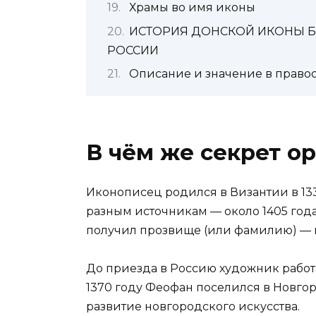
Храмы во имя иконы
ИСТОРИЯ ДОНСКОЙ ИКОНЫ Б
РОССИИ
Описание и значение в право
В чём же секрет о
Иконописец родился в Византии в 1337
разным источникам — около 1405 год
получил прозвище (или фамилию) — 
До приезда в Россию художник работа
1370 году Феофан поселился в Новгор
развитие новгородского искусства.