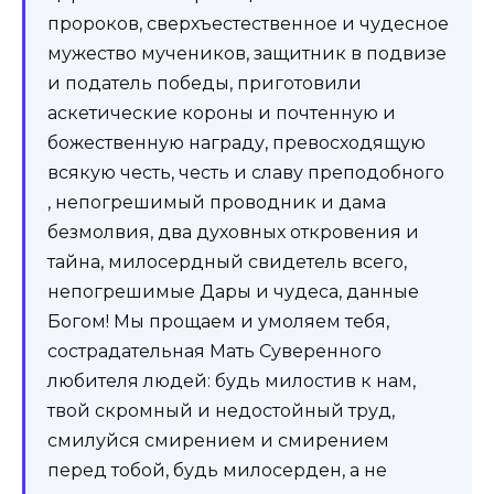
пророков, сверхъестественное и чудесное
мужество мучеников, защитник в подвизе
и податель победы, приготовили
аскетические короны и почтенную и
божественную награду, превосходящую
всякую честь, честь и славу преподобного
, непогрешимый проводник и дама
безмолвия, два духовных откровения и
тайна, милосердный свидетель всего,
непогрешимые Дары и чудеса, данные
Богом! Мы прощаем и умоляем тебя,
сострадательная Мать Суверенного
любителя людей: будь милостив к нам,
твой скромный и недостойный труд,
смилуйся смирением и смирением
перед тобой, будь милосерден, а не