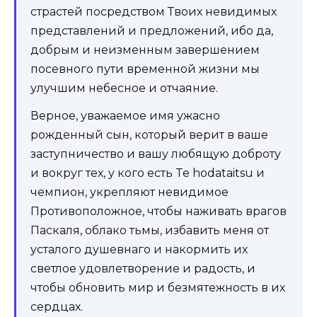
страстей посредством Твоих невидимых
представлений и предложений, ибо да,
добрым и неизменным завершением
посевного пути временной жизни мы
улучшим небесное и отчаяние.
Верное, уважаемое имя ужасно
рожденный сын, который верит в ваше
заступничество и вашу любящую доброту
и вокруг тех, у кого есть Te hodataitsu и
чемпион, укрепляют невидимое
Противоположное, чтобы наживать врагов
Паскаля, облако тьмы, избавить меня от
усталого душевнаго и накормить их
светлое удовлетворение и радость, и
чтобы обновить мир и безмятежность в их
сердцах.