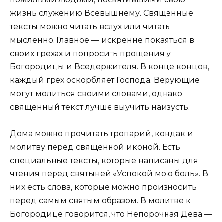
жизнь служению Всевышнему. Священные
тексты можно читать вслух или читать
мысленно. Главное — искренне покаяться в
своих грехах и попросить прощения у
Богородицы и Вседержителя. В конце концов,
каждый грех оскорбляет Господа. Верующие
могут молиться своими словами, однако
священный текст лучше выучить наизусть.
Дома можно прочитать тропарий, кондак и
молитву перед священной иконой. Есть
специальные тексты, которые написаны для
чтения перед святыней «Успокой мою боль». В
них есть слова, которые можно произносить
перед самым святым образом. В молитве к
Богородице говорится, что Непорочная Дева —