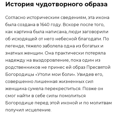
История чудотворного образа
Согласно историческим сведениям, эта икона
была создана в 1640 году. Вскоре после того,
как картина была написана, люди заговорили
об исходящей от него небесной благодати. По
легенде, тяжело заболела одна из богатых и
знатных женщин. Она практически потеряла
надежду на выздоровление, пока один из
родственников не принес ей образ Пресвятой
Богородицы «Утоли мои боли». Увидев его,
совершенно лишенная жизненных сил
женщина сумела перекреститься. Позже он
смог найти в себе силы помолиться
Богородице перед этой иконой и по молитвам
получил исцеление.