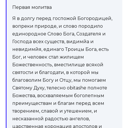
Первая молитва
Я в долгу перед госпожой Богородицей,
вопреки природе, и слово породило
единородное Слово Бога, Создателя и
Господа всех существ, видимйа и
невидимйя, единаго Троицы Бога, есть
Бог, и человек стал жилищем
Божественность, вместилище всякой
святости и благодати, в которой мы
благоволим Богу и Отцу, мы помогаем
Святому Духу, телесно obitashe полноте
Божества, восхваляемым боголепным
преимуществам и благам перед всем
творением, славой и утешением, и
несказанной радостью ангелов,
царственная коронация апостолов и