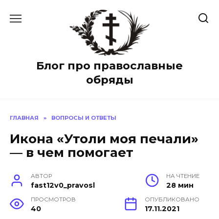
Перейти
к
содержанию
Блог про православные
обряды
ГЛАВНАЯ
»
ВОПРОСЫ И ОТВЕТЫ
Икона «Утоли моя печали»
— в чем помогает
АВТОР
НА ЧТЕНИЕ
fast12v0_pravosl
28 мин
ПРОСМОТРОВ
ОПУБЛИКОВАНО
40
17.11.2021