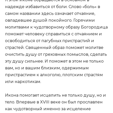
надежде избавиться от боли. Слово «боль» в
самом названии здесь означает отчаяние,
овладевшее душой покойного. Горячими
молитвами к чудотворному образу Богородица
поможет человеку справиться с отчаянием и
освободиться от пагубных пристрастий и
страстей. Священный образ поможет молитве
очистить душу от греховных помыслов, сделать
эту душу сильнее. И поможет в этом не только
вам, но и вашим близким, одержимым
пристрастием к алкоголю, плотским страстям
или наркотикам.
Икона помогает исцелить не только душу, но и
тело. Впервые в XVIII веке он был прославлен
как чудотворный именно за исцеление