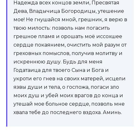
Надежда всех концов земли, Пресвятая
Дева, Владычица Богородицы, утешение
мое! Не гнушайся мной, грешник, я верю в
твою милость: позволь нам погасить
грешное пламя и орошать моё иссохшее
сердце покаянием, очистить мой разум от
греховных помыслов, получив молитву и
искреннюю душу. Будь для меня
Годатаица для твоего Сына и Бога и
укроти его гнев на своих матерей, исцели
язвы души и тела, о госпожа, погаси зло
моих душ и убей моих врагов до конца и
утешай мое больное сердце, позволь мне
хвала тебе до последнего вздоха. Аминь.