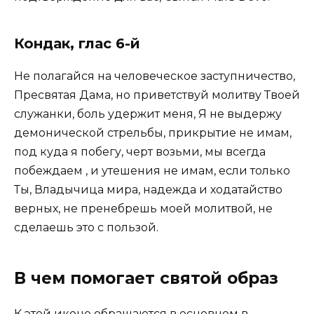
Кондак, глас 6-й
Не полагайся на человеческое заступничество,
Пресвятая Дама, но приветствуй молитву Твоей
служанки, боль удержит меня, Я не выдержу
демонической стрельбы, прикрытие не имам,
под куда я побегу, черт возьми, мы всегда
побеждаем , и утешения не имам, если только
Ты, Владычица мира, надежда и ходатайство
верных, не пренебрешь моей молитвой, не
сделаешь это с пользой.
В чем помогает святой образ
К этой иконе обращаются в основном в