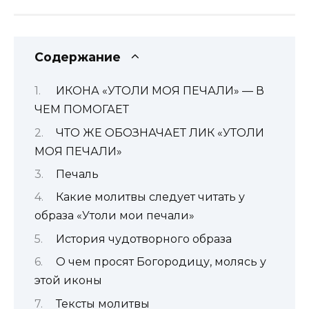
Содержание
ИКОНА «УТОЛИ МОЯ ПЕЧАЛИ» — В
ЧЕМ ПОМОГАЕТ
ЧТО ЖЕ ОБОЗНАЧАЕТ ЛИК «УТОЛИ
МОЯ ПЕЧАЛИ»
Печаль
Какие молитвы следует читать у
образа «Утоли мои печали»
История чудотворного образа
О чем просят Богородицу, молясь у
этой иконы
Тексты молитвы