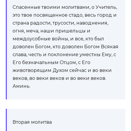
Спасенные твоими молитвами, о Учитель,
это твое посвященное стадо, весь город и
страна радости, трусости, наводнения,
огня, меча, наши пришельцы и
междоусобные войны, и все, кто был
доволен Богом, кто доволен Богом Всякая
слава, честь и поклонение уместны Ему, с
Его безначальным Отцом, с Его
животворящим Духом сейчас и во веки
веков, во веки веков и во веки веков.
Аминь.
Вторая молитва