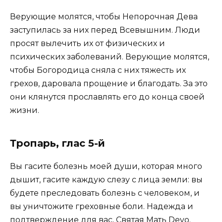
Верующие молятся, чтобы Непорочная Дева
заступилась за них перед Всевышним. Люди
просят вылечить их от физических и
психических заболеваний. Верующие молятся,
чтобы Богородица сняла с них тяжесть их
грехов, даровала прощение и благодать. За это
они клянутся прославлять его до конца своей
жизни.
Тропарь, глас 5-й
Вы гасите болезнь моей души, которая много
дышит, гасите каждую слезу с лица земли: вы
будете преследовать болезнь с человеком, и
вы уничтожите греховные боли. Надежда и
подтверждение для вас, Святая Мать Devo.