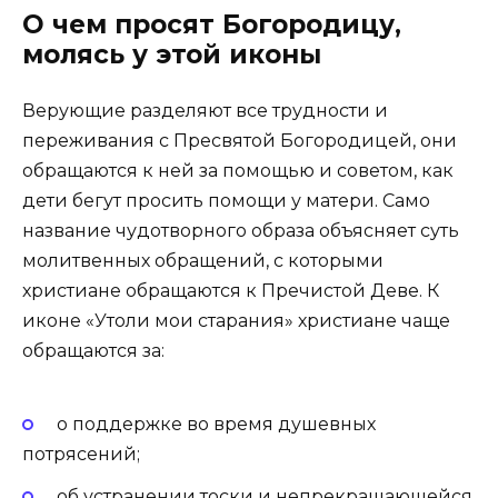
О чем просят Богородицу,
молясь у этой иконы
Верующие разделяют все трудности и
переживания с Пресвятой Богородицей, они
обращаются к ней за помощью и советом, как
дети бегут просить помощи у матери. Само
название чудотворного образа объясняет суть
молитвенных обращений, с которыми
христиане обращаются к Пречистой Деве. К
иконе «Утоли мои старания» христиане чаще
обращаются за:
о поддержке во время душевных
потрясений;
об устранении тоски и непрекращающейся