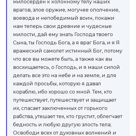
милосерден к колонному телу наших
врагов, злое оружие, могучее ополчение,
воевода и непобедимый воин, покажи
нам теперь свои древние и чудесные
милости, дай ему знать Господа твоего
Сына, ты Господь Бога, а я враг Бога, и я Я
вражеский самолет истинный Бог, потому
что все вы можете быть, а также как вы
восхищаетесь, о Господь, и я маши силой
делать все это на небе и на земле, и для
каждой просьбы, которую я давал
кораблю, ибо хорошо со мной. Тем, кто
путешествует, путешествует и защищает
их, спасает заключенных от горького
рабства, утешает тех, кто грустит, облегчает
бедность и любую другую злость тела;
Освободи всех от духовных волнений и