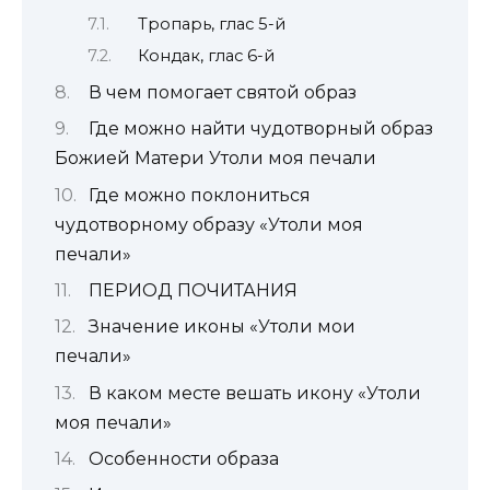
Тропарь, глас 5-й
Кондак, глас 6-й
В чем помогает святой образ
Где можно найти чудотворный образ
Божией Матери Утоли моя печали
Где можно поклониться
чудотворному образу «Утоли моя
печали»
ПЕРИОД ПОЧИТАНИЯ
Значение иконы «Утоли мои
печали»
В каком месте вешать икону «Утоли
моя печали»
Особенности образа