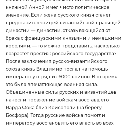
княжной Анной имел чисто политическое
значение. Если жена русского князя станет
представительницей византийской правящей
династии — династии, отказывающейся от
брака с французскими князьями и немецкими
королями, — то можно представить, насколько
возрастет престиж российского государства?
После заключения русско-византийского
союза князь Владимир послал на помощь
императору отряд из 6000 воинов. В то время
это была впечатляющая военная сила.
Объединенные силы русских и византийцев
нанесли поражение войскам восставшего
Варда Фока близ Крисополи (на берегу
Босфора). Тогда русские войска помогли
императору восстановить его власть во всех