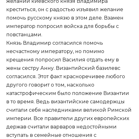
желании киевского князя Владимира
креститься, он с радостью изъявил желание
помочь русскому князю в этом деле. Взамен
император попросил войска для борьбы с
повстанцами.
Князь Владимир согласился помочь
несчастному императору, но помимо
крещения попросил Василия отдать ему в
жены сестру Анну. Византийский базилевс
согласился. Этот факт красноречивее любого
другого говорит о том, насколько
катастрофическим было положение Византии
в то время. Ведь византийские самодержцы
считали себя наследниками великой Римской
империи. Все правители других европейских
держав считали варваров недостойными
вступать в семейные отношения с