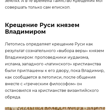
землях. А в те времена Таинство Крещения мог
совершать только сам епископ.
Крещение Руси князем
Владимиром
Летопись определяет крещение Руси как
результат сознательного «выбора веры» князем
Владимиром: проповедники иудаизма,
ислама, западного «латинского» христианства
были приглашены к его двору, пока Владимир,
как сообщается в летописи, после общения
вместе с «греческим философом» он
остановился на христианстве византийского
обряда.