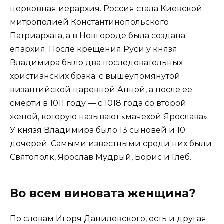
церковная иерархия. Россия стала Киевской
митрополией Константинопольского
Патриархата, а в Новгороде была создана
епархия. После крещения Руси у князя
Владимира было два последовательных
христианских брака: с вышеупомянутой
византийской царевной Анной, а после ее
смерти в 1011 году — с 1018 года со второй
женой, которую называют «мачехой Ярослава».
У князя Владимира было 13 сыновей и 10
дочерей. Самыми известными среди них были
Святополк, Ярослав Мудрый, Борис и Глеб.
Во всем виновата женщина?
По словам Игоря Данилевского, есть и другая