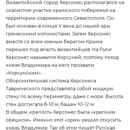
Византийский город Херсонес располагался на
скалистом участке крымского побережья на
территории современного Севастополя. Он
был основан в конце V века до нашей эры
греческими колонистами. Затем Херсонес
вместе со всем южным берегом Крыма
перешел под власть византийцев. На Руси
Херсонес назывался Корсуней, поэтому поход
князя Владимира на него прозвали
«Корсунским».
Оборонительная система Херсонеса
Таврического представляла собой мощную
стену по всему периметру, даже с моря. Высота
стен достигала 8-10 м, башен 10-12 м.
В общем, крепость Херсонес была «крепким
орешком». Именно этот «орех» решил откусить
князь Владимир. Так об этом пишет Русская