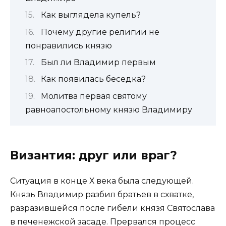
Как выглядела купель?
Почему другие религии не
понравились князю
Был ли Владимир первым
Как появилась беседка?
Молитва первая святому
равноапостольному князю Владимиру
Византия: друг или враг?
Ситуация в конце Х века была следующей.
Князь Владимир разбил братьев в схватке,
разразившейся после гибели князя Святослава
в печенежской засаде. Прервался процесс