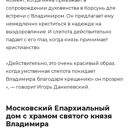
момент, когда Анна приезжает в
сопровождении духовенства в Корсунь для
встречи с Владимиром. Он предлагает ему
немедленно креститься в надежде на
выздоровление. И слепота действительно
падает с его глаз, когда князь принимает
христианство.
«Действительно, это очень красивый образ,
когда умственная слепота покидает
Владимира: благодаря крещению« он прозрел
», — говорит Игорь Данилевский.
Московский Епархиальный
дом с храмом святого князя
Владимира