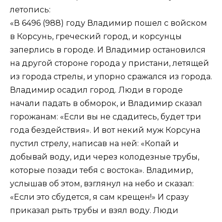
летопись:
«В 6496 (988) году Владимир пошел с войском
в Корсунь, греческий город, и корсунцы
заперлись в городе. И Владимир остановился
на другой стороне города у пристани, летящей
из города стрелы, и упорно сражался из города.
Владимир осадил город. Люди в городе
начали падать в обморок, и Владимир сказал
горожанам: «Если вы не сдадитесь, будет три
года бездействия». И вот некий муж Корсуна
пустил стрелу, написав на ней: «Копай и
добывай воду, иди через колодезные трубы,
которые позади тебя с востока». Владимир,
услышав об этом, взглянул на небо и сказал:
«Если это сбудется, я сам крещен!» И сразу
приказал рыть трубы и взял воду. Люди