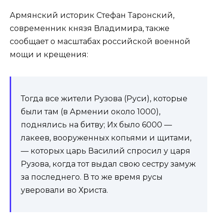
Армянский историк Стефан Таронский,
современник князя Владимира, также
сообщает о масштабах российской военной
мощи и крещения:
Тогда все жители Рузова (Руси), которые
были там (в Армении около 1000),
поднялись на битву; Их было 6000 —
лакеев, вооруженных копьями и щитами,
— которых царь Василий спросил у царя
Рузова, когда тот выдал свою сестру замуж
за последнего. В то же время русы
уверовали во Христа.