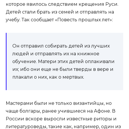
которое явилось следствием крещения Руси.
Детей стали брать из семей и отправлять на
учебу. Так сообщает «Повесть прошлых лет»:
Он отправил собирать детей из лучших
людей и отправлять их на книжное
обучение. Матери этих детей оплакивали
их; ибо они еще не были тверды в вере и
плакали о них, как о мертвых.
Мастерами были не только византийцы, но
чаще болгары, ранее учившиеся на Афоне. В
России вскоре выросли известные риторы и
литературоведы, такие как, например, один из