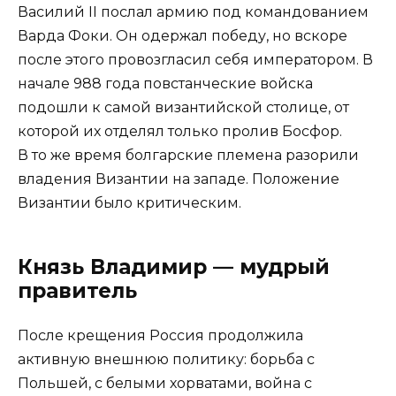
Василий II послал армию под командованием
Варда Фоки. Он одержал победу, но вскоре
после этого провозгласил себя императором. В
начале 988 года повстанческие войска
подошли к самой византийской столице, от
которой их отделял только пролив Босфор.
В то же время болгарские племена разорили
владения Византии на западе. Положение
Византии было критическим.
Князь Владимир — мудрый
правитель
После крещения Россия продолжила
активную внешнюю политику: борьба с
Польшей, с белыми хорватами, война с