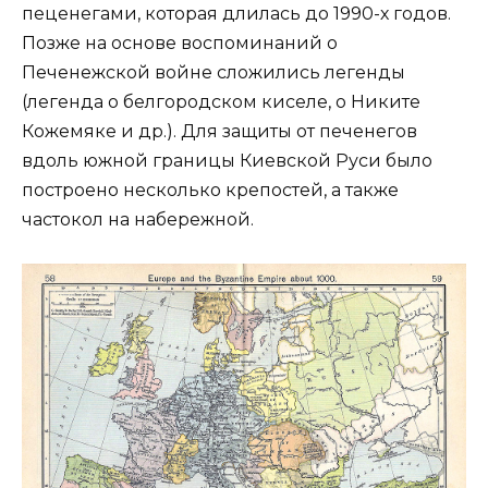
пеценегами, которая длилась до 1990-х годов.
Позже на основе воспоминаний о
Печенежской войне сложились легенды
(легенда о белгородском киселе, о Никите
Кожемяке и др.). Для защиты от печенегов
вдоль южной границы Киевской Руси было
построено несколько крепостей, а также
частокол на набережной.