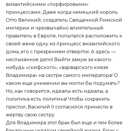
византийскими «порфировыми»
принцессами. Даже когда немецкий король
Отто Великий, создатель Священной Римской
империи и чрезвычайно влиятельный
правитель в Европе, попытался расположить к
своей жене одну из принцесс византийского
дома, его с презрением отвергли. А здесь —
неслыханное дело! Выйти замуж за какого-
нибудь «скифского», «варварского князя
Владимира» на сестре самого императора! О
каком еще унижении вы могли бы подумать?
Но, как говорится, идеалы есть идеалы, а
политика есть политика! Чтобы сохранить
престол, Василий II согласился принести в
жертву свою сестру.
Для Владимира этот брак был еще и тем более
банальным укладом семейной жизни. Брак с