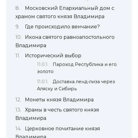
Московский Епархиальный дом с
храмом святого князя Владимира
Где происходило венчание?
Икона святого равноапостольного
Владимира
Исторический выбор
Пароход Республика и его
золото
Доставка ленд-лиза через
Аляску и Сибирь
Монеты князя Владимира
Храмы в честь святого князя
Владимира
Церковное почитание князя
Владимира