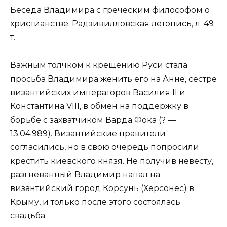
Беседа Владимира с греческим философом о
христианстве. Радзивилловская летопись, л. 49
т.
Важным толчком к крещению Руси стала
просьба Владимира женить его на Анне, сестре
византийских императоров Василия II и
Константина VIII, в обмен на поддержку в
борьбе с захватчиком Варда Фока (? —
13.04.989). Византийские правители
согласились, но в свою очередь попросили
крестить киевского князя. Не получив невесту,
разгневанный Владимир напал на
византийский город Корсунь (Херсонес) в
Крыму, и только после этого состоялась
свадьба.