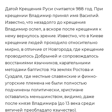
Датой Крещения Руси считается 988 год. При
крещении Владимир принял имя Василий.
Известно, что незадолго до крещения
Владимир ослеп, а вскоре после крещения к
нему вернулось зрение. Известно, что в Киеве
крещение людей проходило относительно
мирно, в отличие от Новгорода, где крещение
проводилось Добрыней и сопровождалось
восстаниями язычников, карательными
методами баптистов. На землях Ростова и
Суздаля, где местные славянские и финно-
угорские племена не были полностью
подчинены политически, христиане
оставались меньшинством, видимо, даже
после князя Владимира (до 13 века среди
вятичей преобладало язычество).