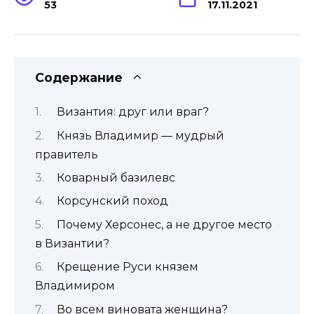
53
17.11.2021
Содержание
Византия: друг или враг?
Князь Владимир — мудрый
правитель
Коварный базилевс
Корсунский поход
Почему Херсонес, а не другое место
в Византии?
Крещение Руси князем
Владимиром
Во всем виновата женщина?