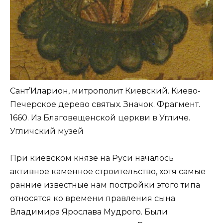
Сант’Иларион, митрополит Киевский. Киево-
Печерское дерево святых. Значок. Фрагмент.
1660. Из Благовещенской церкви в Угличе.
Угличский музей
При киевском князе на Руси началось
активное каменное строительство, хотя самые
ранние известные нам постройки этого типа
относятся ко времени правления сына
Владимира Ярослава Мудрого. Были