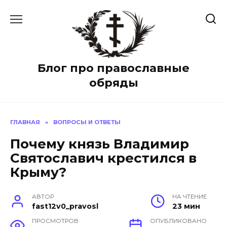
Перейти
к
содержанию
Блог про православные
обряды
ГЛАВНАЯ
»
ВОПРОСЫ И ОТВЕТЫ
Почему князь Владимир
Святославич крестился в
Крыму?
АВТОР
НА ЧТЕНИЕ
fast12v0_pravosl
23 мин
ПРОСМОТРОВ
ОПУБЛИКОВАНО