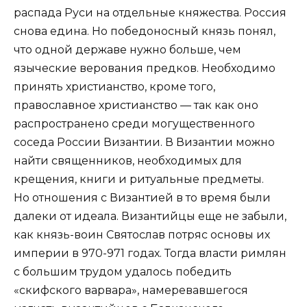
распада Руси на отдельные княжества. Россия
снова едина. Но победоносный князь понял,
что одной державе нужно больше, чем
языческие верования предков. Необходимо
принять христианство, кроме того,
православное христианство — так как оно
распространено среди могущественного
соседа России Византии. В Византии можно
найти священников, необходимых для
крещения, книги и ритуальные предметы.
Но отношения с Византией в то время были
далеки от идеала. Византийцы еще не забыли,
как князь-воин Святослав потряс основы их
империи в 970-971 годах. Тогда власти римлян
с большим трудом удалось победить
«скифского варвара», намеревавшегося