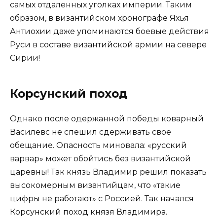
самых отдаленных уголках империи. Таким
образом, в византийском хронографе Яхья
Антиохии даже упоминаются боевые действия
Руси в составе византийской армии на севере
Сирии!
Корсунский поход
Однако после одержанной победы коварный
Василевс не спешил сдерживать свое
обещание. Опасность миновала: «русский
варвар» может обойтись без византийской
царевны! Так князь Владимир решил показать
высокомерным византийцам, что «такие
цифры не работают» с Россией. Так начался
Корсунский поход князя Владимира.