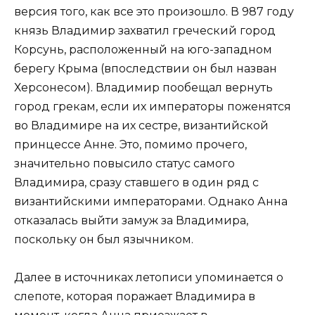
версия того, как все это произошло. В 987 году
князь Владимир захватил греческий город
Корсунь, расположенный на юго-западном
берегу Крыма (впоследствии он был назван
Херсонесом). Владимир пообещал вернуть
город грекам, если их императоры поженятся
во Владимире на их сестре, византийской
принцессе Анне. Это, помимо прочего,
значительно повысило статус самого
Владимира, сразу ставшего в один ряд с
византийскими императорами. Однако Анна
отказалась выйти замуж за Владимира,
поскольку он был язычником.
Далее в источниках летописи упоминается о
слепоте, которая поражает Владимира в